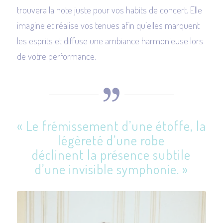
trouvera la note juste pour vos habits de concert. Elle
imagine et réalise vos tenues afin qu’elles marquent
les esprits et diffuse une ambiance harmonieuse lors
de votre performance.
« Le frémissement d’une étoffe, la
légèreté d’une robe
déclinent la présence subtile
d’une invisible symphonie. »