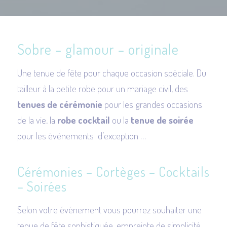
Sobre – glamour – originale
Une tenue de fête pour chaque occasion spéciale. Du
tailleur à la petite robe pour un mariage civil, des
tenues de cérémonie
pour les grandes occasions
de la vie, la
robe cocktail
ou la
tenue de soirée
pour les évènements d’exception …
Cérémonies – Cortèges – Cocktails
– Soirées
Selon votre événement vous pourrez souhaiter une
tenue de fête sophistiquée, empreinte de simplicité