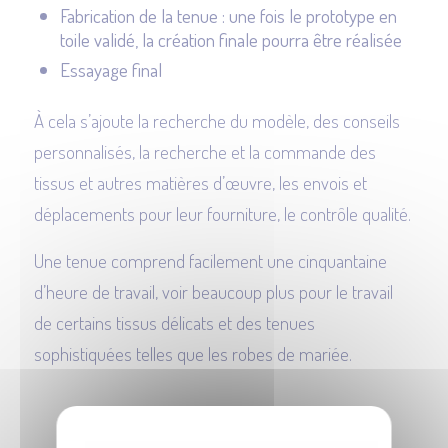
Fabrication de la tenue : une fois le prototype en
toile validé, la création finale pourra être réalisée
Essayage final
À cela s’ajoute la recherche du modèle, des conseils
personnalisés, la recherche et la commande des
tissus et autres matières d’œuvre, les envois et
déplacements pour leur fourniture, le contrôle qualité.
Une tenue comprend facilement une cinquantaine
d’heure de travail, voir beaucoup plus pour le travail
de certains tissus délicats et des tenues
sophistiquées telles que les robes de mariée.