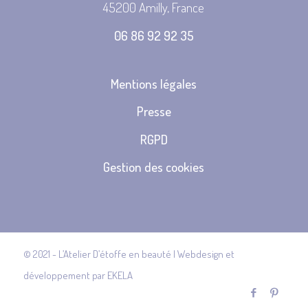
45200 Amilly, France
06 86 92 92 35
Mentions légales
Presse
RGPD
Gestion des cookies
© 2021 - L’Atelier D’étoffe en beauté | Webdesign et
développement par
EKELA