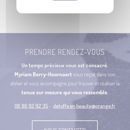
accepte – chèques – espèces – virements
PRENDRE RENDEZ-VOUS
Un temps précieux vous est consacré.
Myriam Berry-Hoornaert
vous reçoit dans son
atelier et vous accompagne pour trouver et réaliser la
tenue sur mesure qui vous ressemble.
06 86 92 92 35
–
detoffe.en.beaute@orange.fr