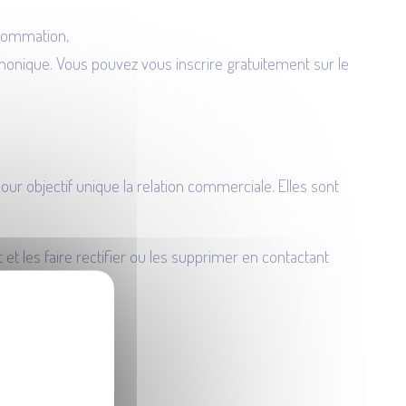
onsommation,
phonique. Vous pouvez vous inscrire gratuitement sur le
our objectif unique la relation commerciale. Elles sont
t les faire rectifier ou les supprimer en contactant
uées.