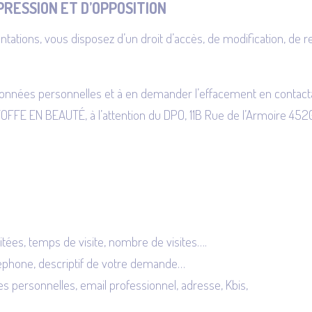
PPRESSION ET D’OPPOSITION
ions, vous disposez d’un droit d’accès, de modification, de re
nées personnelles et à en demander l’effacement en contacta
TOFFE EN BEAUTÉ, à l’attention du DPO, 11B Rue de l’Armoire 4520
sitées, temps de visite, nombre de visites….
léphone, descriptif de votre demande…
s personnelles, email professionnel, adresse, Kbis,