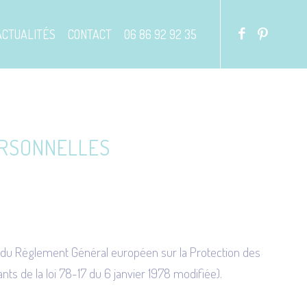
ACTUALITÉS
CONTACT
06 86 92 92 35
ERSONNELLES
t du Règlement Général européen sur la Protection des
ts de la loi 78-17 du 6 janvier 1978 modifiée).