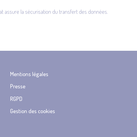
icat assure la sécurisation du transfert des données.
Mentions légales
Presse
RGPD
Gestion des cookies