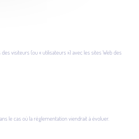
es visiteurs (ou « utilisateurs ») avec les sites Web des
ns le cas où la réglementation viendrait à évoluer.