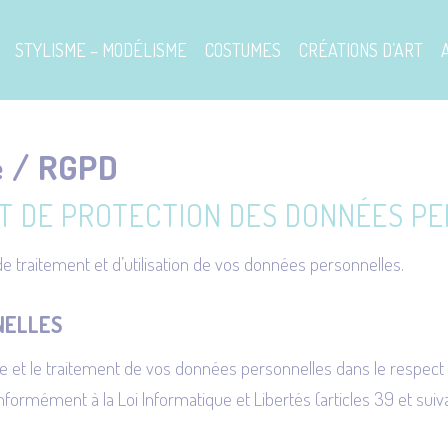
STYLISME – MODÉLISME
COSTUMES
CRÉATIONS D’ART
té / RGPD
ET DE PROTECTION DES DONNÉES P
e traitement et d’utilisation de vos données personnelles.
NELLES
e et le traitement de vos données personnelles dans le respec
rmément à la Loi Informatique et Libertés (articles 39 et suivan