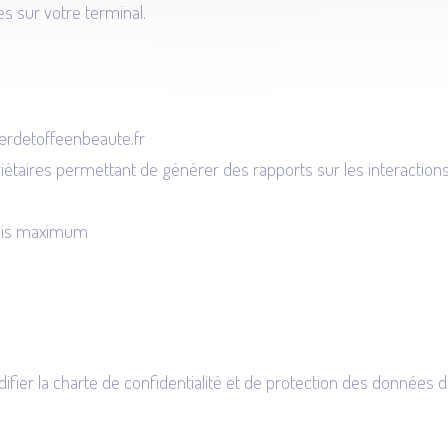
s sur votre terminal.
lierdetoffeenbeaute.fr
iétaires permettant de générer des rapports sur les interactions d
mois maximum
ier la charte de confidentialité et de protection des données da