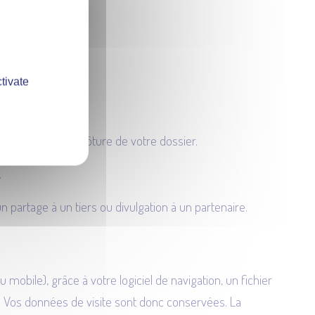
.
tivate
ximum après la clôture de votre dossier.
.
n partage à un tiers ou divulgation à un partenaire.
 mobile), grâce à votre logiciel de navigation, un fichier
es. Vos données de visite sont donc conservées. La