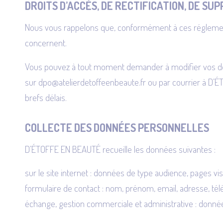
DROITS D’ACCÈS, DE RECTIFICATION, DE SU
Nous vous rappelons que, conformément à ces réglementat
concernent.
Vous pouvez à tout moment demander à modifier vos don
sur
dpo@atelierdetoffeenbeaute.fr
ou par courrier à D’É
brefs délais.
COLLECTE DES DONNÉES PERSONNELLES
D’ÉTOFFE EN BEAUTÉ recueille les données suivantes :
sur le site internet : données de type audience, pages vi
formulaire de contact : nom, prénom, email, adresse, té
échange, gestion commerciale et administrative : donnée