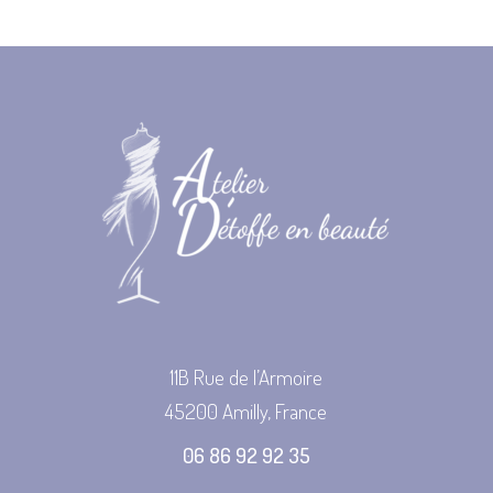
11B Rue de l’Armoire
45200 Amilly, France
06 86 92 92 35