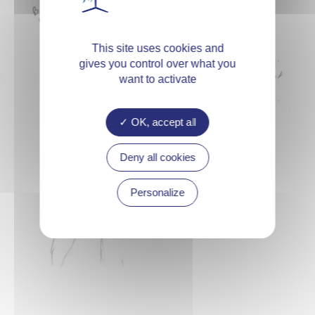
This site uses cookies and
gives you control over what you
want to activate
OK, accept all
Deny all cookies
Personalize