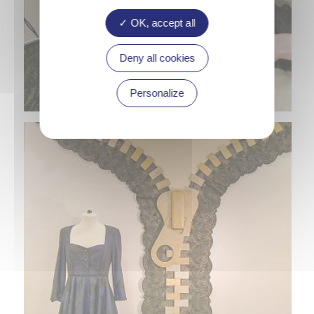
OK, accept all
Deny all cookies
Personalize