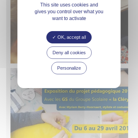
This site uses cookies and
gives you control over what you
want to activate
OK, accept all
Deny all cookies
Personalize