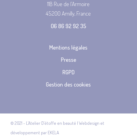
11B Rue de l’Armoire
45200 Amilly, France
06 86 92 92 35
Mentions légales
Presse
RGPD
Gestion des cookies
© 2021 - L’Atelier D’étoffe en beauté | Webdesign et
développement par
EKELA