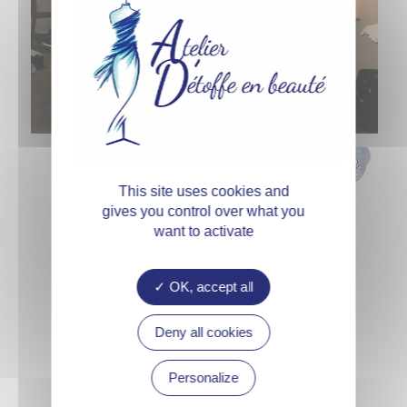
This site uses cookies and
gives you control over what you
want to activate
OK, accept all
Deny all cookies
Personalize