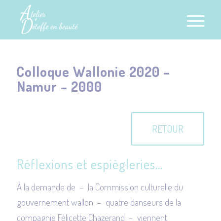
Colloque Wallonie 2020 –
Namur – 2000
RETOUR
Réflexions et espiègleries…
À la demande de – la Commission culturelle du
gouvernement wallon – quatre danseurs de la
compagnie Félicette Chazerand – viennent